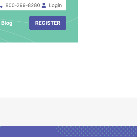
800-299-8280
Login
Blog
REGISTER